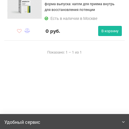
форма выпуска: капли для приема внутрь
для восстановления потенции
Есть в наличии в Москве
0 руб.
В корзину
Показано: 1 – 1 из 1
Удобный сервис