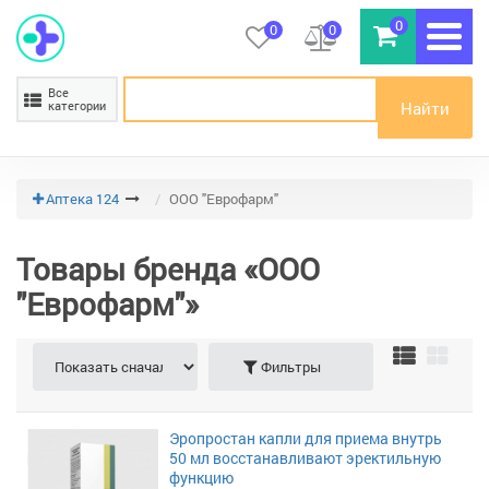
0
0
0
Все
Найти
категории
Аптека 124
ООО "Еврофарм"
Товары бренда «ООО
"Еврофарм"»
Фильтры
Эропростан капли для приема внутрь
50 мл восстанавливают эректильную
функцию