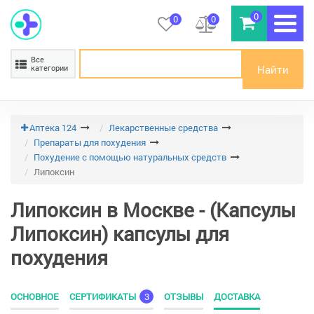
0
0
0
Все
Найти
категории
Аптека 124
Лекарственные средства
Препараты для похудения
Похудение с помощью натуральных средств
Липоксин
Липоксин в Москве - (Капсулы
Липоксин) капсулы для
похудения
ОСНОВНОЕ
СЕРТИФИКАТЫ
3
ОТЗЫВЫ
ДОСТАВКА