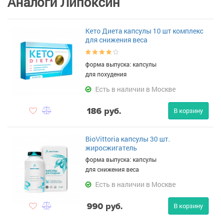
Аналоги Липоксин
Кето Диета капсулы 10 шт комплекс
для снижения веса
форма выпуска: капсулы
для похудения
Есть в наличии в Москве
186 руб.
В корзину
BioVittoria капсулы 30 шт.
жиросжигатель
форма выпуска: капсулы
для снижения веса
Есть в наличии в Москве
990 руб.
В корзину