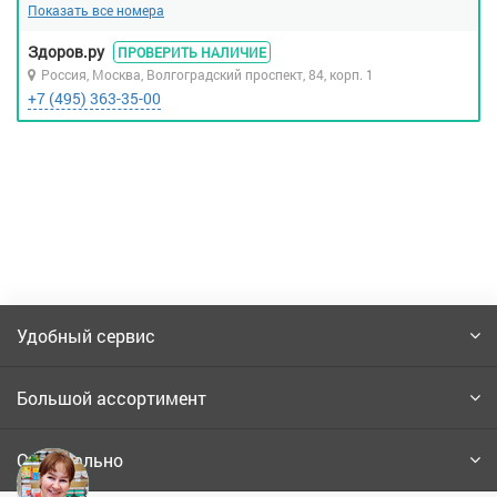
+7 (499) 726-82-70
Здоров.ру
ПРОВЕРИТЬ НАЛИЧИЕ
+7 (495) 215-52-15
Россия, Москва, Волгоградский проспект, 84, корп. 1
+7 (495) 363-35-00
Удобный сервис
Большой ассортимент
Официально