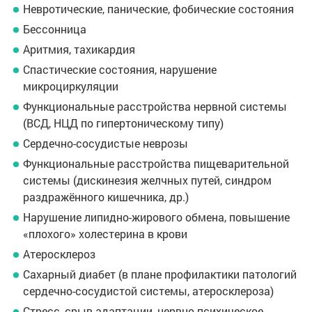
Невротические, панические, фобические состояния
Бессонница
Аритмия, тахикардия
Спастические состояния, нарушение
микроциркуляции
Функциональные расстройства нервной системы
(ВСД, НЦД по гипертоническому типу)
Сердечно-сосудистые неврозы
Функциональные расстройства пищеварительной
системы (дискинезия желчных путей, синдром
раздражённого кишечника, др.)
Нарушение липидно-жирового обмена, повышение
«плохого» холестерина в крови
Атеросклероз
Сахарный диабет (в плане профилактики патологий
сердечно-сосудистой системы, атеросклероза)
Стресс, срыв адаптации, нервно-психическое