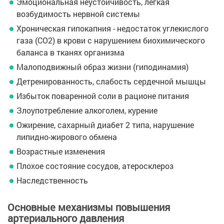
Эмоциональная неустойчивость, лёгкая
возбудимость нервной системы
Хроническая гипокапния - недостаток углекислого
газа (СО2) в крови с нарушением биохимического
баланса в тканях организма
Малоподвижный образ жизни (гиподинамия)
Детренированность, слабость сердечной мышцы
Избыток поваренной соли в рационе питания
Злоупотребление алкоголем, курение
Ожирение, сахарный диабет 2 типа, нарушение
липидно-жирового обмена
Возрастные изменения
Плохое состояние сосудов, атеросклероз
Наследственность
Основные механизмы повышения
артериального давления