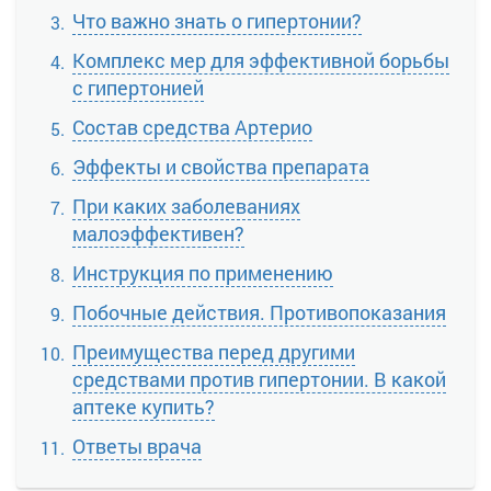
Что важно знать о гипертонии?
Комплекс мер для эффективной борьбы
с гипертонией
Состав средства Артерио
Эффекты и свойства препарата
При каких заболеваниях
малоэффективен?
Инструкция по применению
Побочные действия. Противопоказания
Преимущества перед другими
средствами против гипертонии. В какой
аптеке купить?
Ответы врача